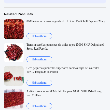
Related Products
8000 sabor acre seco largo de SHU Dried Red Chilli Peppers 20Kg
Habla Ahora.
Tientsin secó las pimientas de chiles rojos 15000 SHU Dehydrated
Spicy Red Paprika
Habla Ahora.
Cero pequeñas pimientas superiores secadas rojas de los chiles
10KG Tianjin de la adición
Habla Ahora.
Asiático secado los 7CM Chili Peppers 10000 SHU Dried Long
Red Chillies
Habla Ahora.