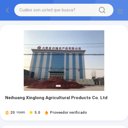
Neihuang Xinglong Agricultural Products Co. Ltd
20
5.0
Proveedor verificado
YEARS