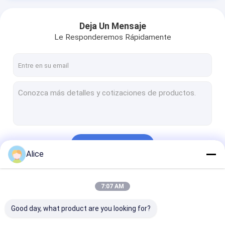
Deja Un Mensaje
Le Responderemos Rápidamente
Continuar
Alice
Nuestras Categorías
7:07 AM
Good day, what product are you looking for?