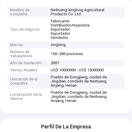
Nombre de
Neihuang Xinglong Agricultural
compañía
Products Co. Ltd
Fabricante
Distribuidor/mayorista
Tipo de negocio:
Importador
Exportador
Vendedor
Marcas:
xinglong
Número de
150~200 personas
trabajadores:
Año de fundación:
2007
Ventas Anuales:
US$ 10000000 - US$ 15000000
Pueblo de Dongjiang, ciudad de
Ubicación de la
Jingdian, condado de Neihuang,
compañía
Anyang, Henan
Pueblo de Dongjiang, ciudad de
Localización de la
Jingdian, condado de Neihuang,
fábrica
Anyang, Henan
Perfil De La Empresa