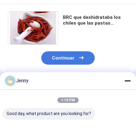
BRC que deshidrataba los
chiles que las pastas
utilizan Szechuan secó la
humedad del chile el 14%
Continuar
Jenny
Productos Recomendados
1:19 PM
Good day, what product are you looking for?