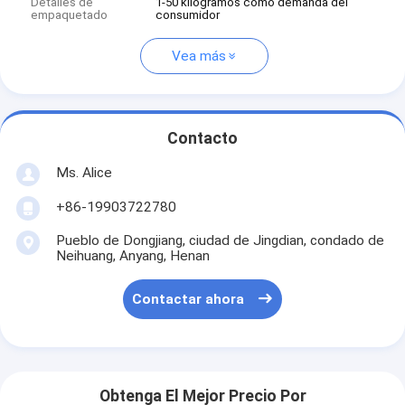
Detalles de
1-50 kilogramos como demanda del
empaquetado
consumidor
Vea más
Contacto
Ms. Alice
+86-19903722780
Pueblo de Dongjiang, ciudad de Jingdian, condado de
Neihuang, Anyang, Henan
Contactar ahora
Obtenga El Mejor Precio Por