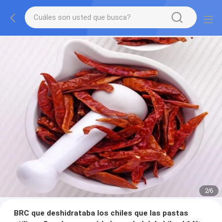
2
/
6
BRC que deshidrataba los chiles que las pastas