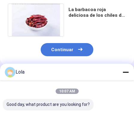
La barbacoa roja
deliciosa de los chiles de
Tianjin secó Chile De
Arbol Peppers
Continuar
Lola
Productos Recomendados
10:07 AM
Good day, what product are you looking for?