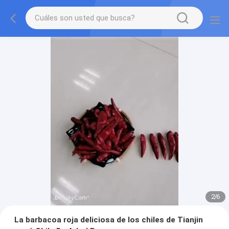
2
/
6
La barbacoa roja deliciosa de los chiles de Tianjin