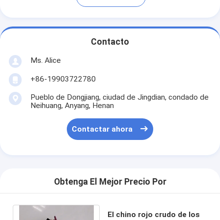
Contacto
Ms. Alice
+86-19903722780
Pueblo de Dongjiang, ciudad de Jingdian, condado de
Neihuang, Anyang, Henan
Contactar ahora
Obtenga El Mejor Precio Por
El chino rojo crudo de los