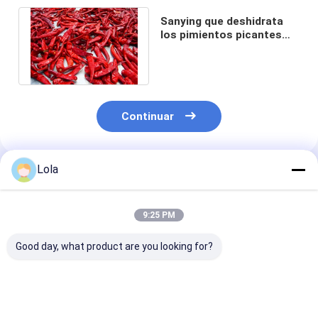
Sanying que deshidrata
los pimientos picantes
Mala Dried Whole Chillies
KOSHER
Continuar
Lola
Productos Recomendados
9:25 PM
Good day, what product are you looking for?