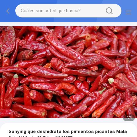
2
/
5
Sanying que deshidrata los pimientos picantes Mala