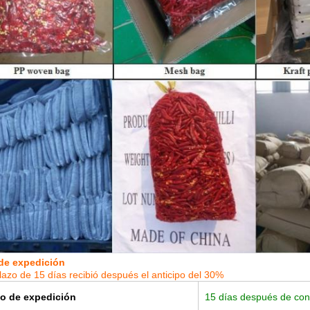
de expedición
plazo de 15 días recibió después el anticipo del 30%
zo de expedición
15 días después de conf