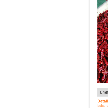
Emp
Detal
bolso 