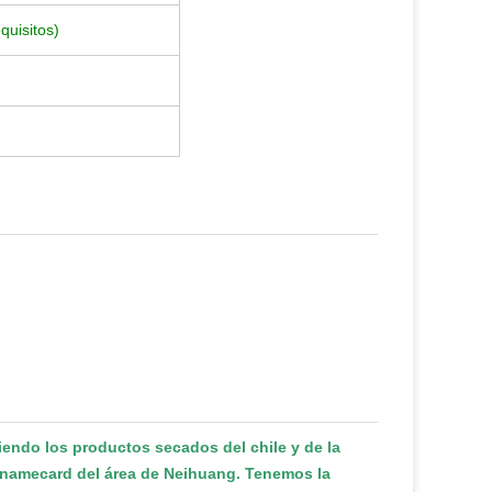
quisitos)
iendo los productos secados del chile y de la
el namecard del área de Neihuang. Tenemos la