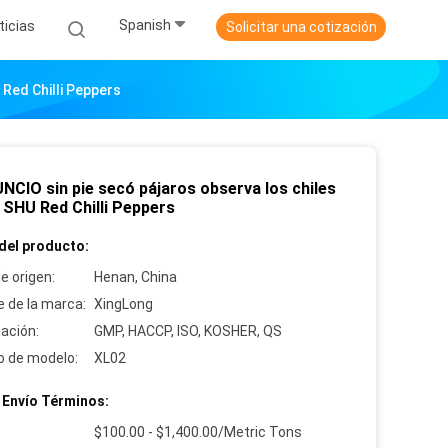
Spanish
ticias
Solicitar una cotización
Red Chilli Peppers
NCIO sin pie secó pájaros observa los chiles
 SHU Red Chilli Peppers
del producto:
e origen:
Henan, China
 de la marca:
XingLong
cación:
GMP, HACCP, ISO, KOSHER, QS
 de modelo:
XL02
 Envío Términos:
:
$100.00 - $1,400.00/Metric Tons