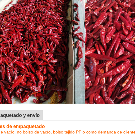
aquetado y envío
les de empaquetado
de vacío, no bolso de vacío, bolso tejido PP o como demanda de client