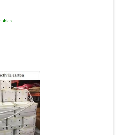
 dobles