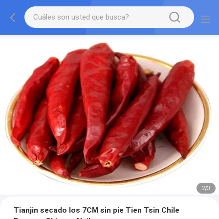
2
/
3
Tianjin secado los 7CM sin pie Tien Tsin Chile