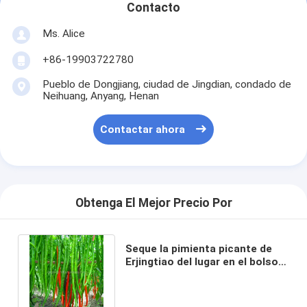
Contacto
Ms. Alice
+86-19903722780
Pueblo de Dongjiang, ciudad de Jingdian, condado de
Neihuang, Anyang, Henan
Contactar ahora
Obtenga El Mejor Precio Por
Seque la pimienta picante de
Erjingtiao del lugar en el bolso
sellado al vacío 8000 -
12000shu