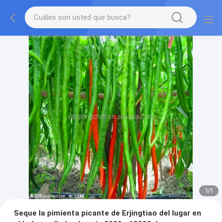
1
/
1
Seque la pimienta picante de Erjingtiao del lugar en