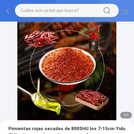
1
/
1
Pimientas rojas secadas de 800SHU los 7-15cm Yidu