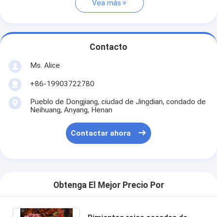
Vea más
Contacto
Ms. Alice
+86-19903722780
Pueblo de Dongjiang, ciudad de Jingdian, condado de
Neihuang, Anyang, Henan
Contactar ahora
Obtenga El Mejor Precio Por