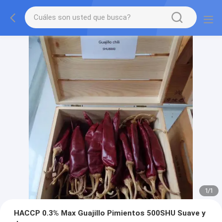
1
/
1
HACCP 0.3% Max Guajillo Pimientos 500SHU Suave y