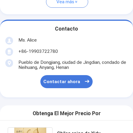
Vea más
Contacto
Ms. Alice
+86-19903722780
Pueblo de Dongjiang, ciudad de Jingdian, condado de
Neihuang, Anyang, Henan
Contactar ahora
Obtenga El Mejor Precio Por