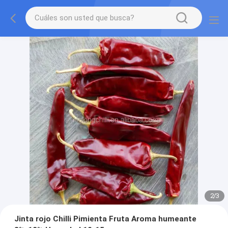
2
/
3
Jinta rojo Chilli Pimienta Fruta Aroma humeante