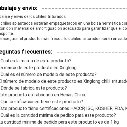
balaje y envío:
alaje y envío de los chiles triturados
 chiles aplastados estarán empaquetados en una bolsa hermética con 
tón con material de amortiguación adecuado para garantizar que el co
nsporte..
a asegurar el producto más fresco, los chiles triturados serán enviado
eguntas frecuentes:
¿Cuál es la marca de este producto?
La marca de este producto es Xinglong.
¿Cuál es el número de modelo de este producto?
El número de modelo de este producto es Xinglong chilli triturad
¿Dónde se fabrica este producto?
Este producto es fabricado en Henan, China.
¿Qué certificaciones tiene este producto?
Este producto tiene certificaciones HACCP, ISO, KOSHER, FDA, 
¿Cuál es la cantidad mínima de pedido para este producto?
La cantidad mínima de pedido para este producto es de 1 kg.