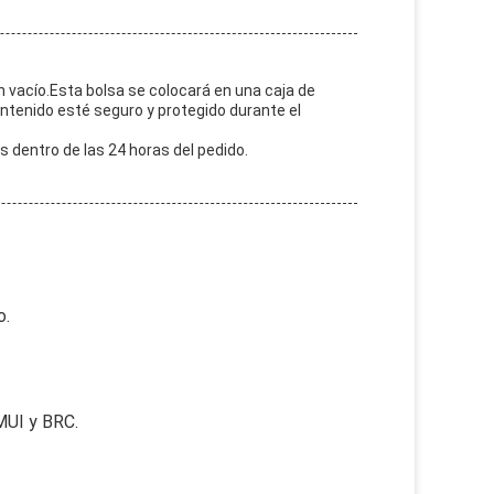
vacío.Esta bolsa se colocará en una caja de
ntenido esté seguro y protegido durante el
s dentro de las 24 horas del pedido.
o.
MUI y BRC.