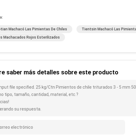
a:
tian Machacó Las Pimientas De Chiles
Tientsin Machacó Las Pimienta
es Machacados Rojos Esterilizados
re saber más detalles sobre este producto
input file specified. 25 kg/Ctn Pimientos de chile triturados 3 - 5 mm 
o tipo, tamaño, cantidad, material, etc.?
cias!
erando su respuesta.