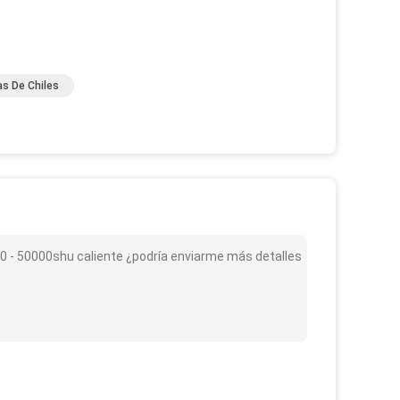
s De Chiles
500 - 50000shu caliente ¿podría enviarme más detalles