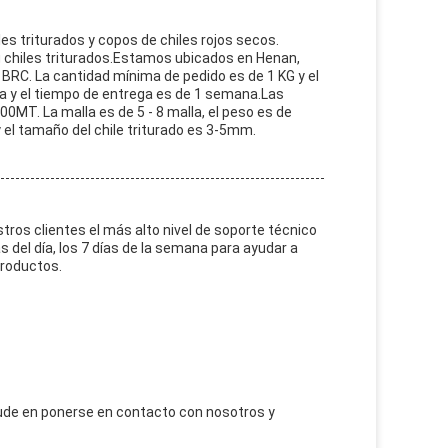
es triturados y copos de chiles rojos secos.
 chiles triturados.Estamos ubicados en Henan,
 BRC. La cantidad mínima de pedido es de 1 KG y el
sa y el tiempo de entrega es de 1 semana.Las
MT. La malla es de 5 - 8 malla, el peso es de
,y el tamaño del chile triturado es 3-5mm.
ros clientes el más alto nivel de soporte técnico
s del día, los 7 días de la semana para ayudar a
productos.
dude en ponerse en contacto con nosotros y