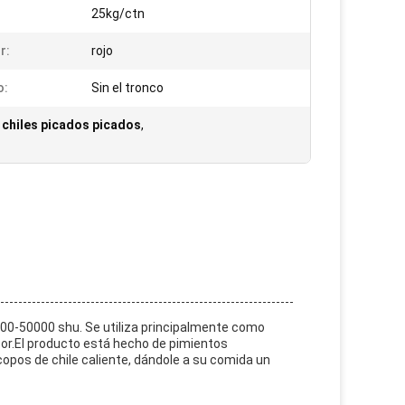
25kg/ctn
r:
rojo
o:
Sin el tronco
 chiles picados picados
,
 500-50000 shu. Se utiliza principalmente como
bor.El producto está hecho de pimientos
opos de chile caliente, dándole a su comida un