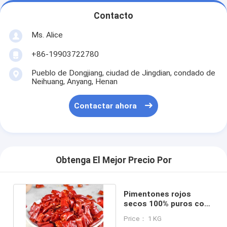
Contacto
Ms. Alice
+86-19903722780
Pueblo de Dongjiang, ciudad de Jingdian, condado de
Neihuang, Anyang, Henan
Contactar ahora
Obtenga El Mejor Precio Por
Pimentones rojos
secos 100% puros con
un sabor fuerte y
Price： 1 KG
picante