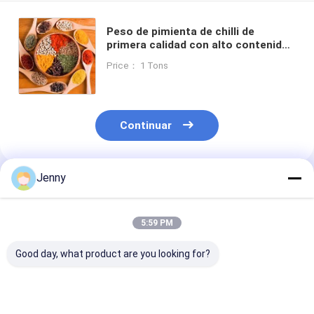
Peso de pimienta de chilli de
primera calidad con alto contenido
de vitamina C y antioxidantes con
Price： 1 Tons
una finalidad de 60-80 mesas y una
vida útil de 24 meses
Continuar
Jenny
Productos Recomendados
5:59 PM
Good day, what product are you looking for?