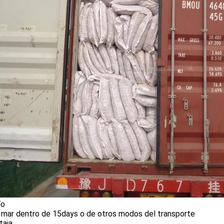
ío
l mar dentro de 15days o de otros modos del transporte
taja