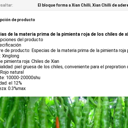
saltar:
El bloque forma a Xian Chilli
,
Xian Chilli de ade
pción de producto
as de la materia prima de la pimienta roja de los chiles de xi
ipciones del producto
ecificación
 de producto: Especias de la materia prima de la pimienta roja p
: Xinglong
e pimienta roja: Chiles de Xian
alidad: piel gruesa de los chiles, conveniente para el prepration 
 Rojo natural
nte: 10000-20000shu
ad: el 12%
eza: 0.3%max