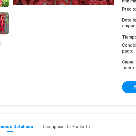
mínima
Precio
Detall
empaq
Tiempo
Condic
pago:
Capaci
fuente
ación Detallada
Descripción De Producto