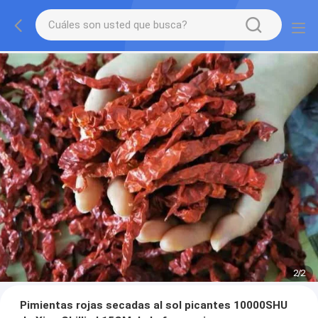
2
/
2
Pimientas rojas secadas al sol picantes 10000SHU