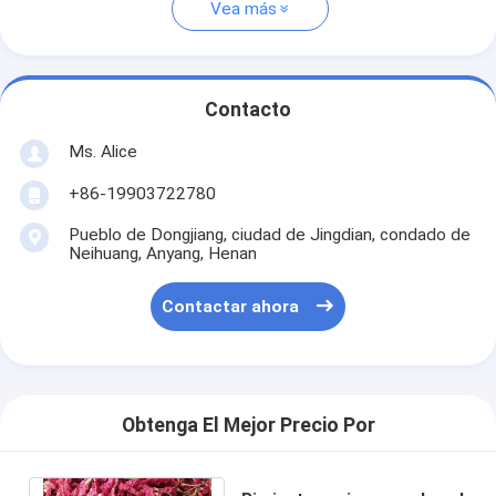
Vea más
Contacto
Ms. Alice
+86-19903722780
Pueblo de Dongjiang, ciudad de Jingdian, condado de
Neihuang, Anyang, Henan
Contactar ahora
Obtenga El Mejor Precio Por