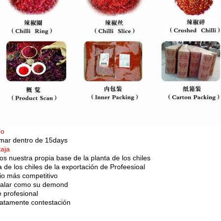
ío
 mar dentro de 15days
aja
s nuestra propia base de la planta de los chiles
 de los chiles de la exportación de Profeesioal
cio más competitivo
alar como su demond
e profesional
atamente contestación