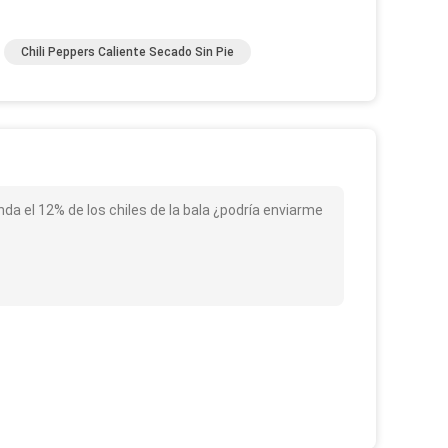
Chili Peppers Caliente Secado Sin Pie
da el 12% de los chiles de la bala ¿podría enviarme