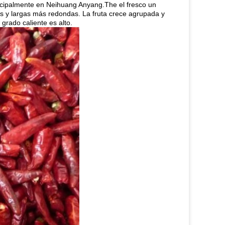
ncipalmente en Neihuang Anyang.The el fresco un
s y largas más redondas. La fruta crece agrupada y
 grado caliente es alto.