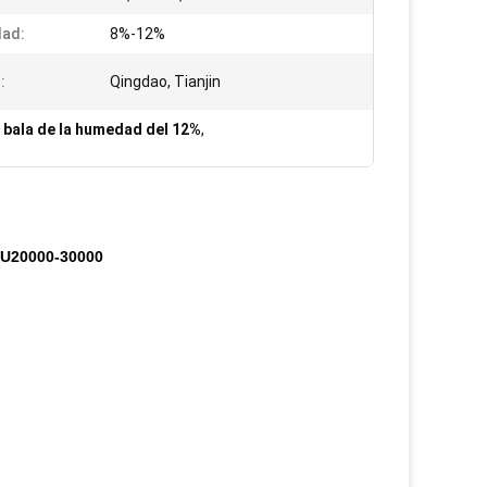
ad:
8%-12%
:
Qingdao, Tianjin
a bala de la humedad del 12%
,
SHU20000-30000