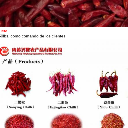
uete
50lbs, como comando de los clientes