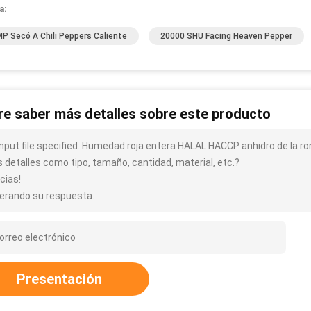
a:
MP Secó A Chili Peppers Caliente
20000 SHU Facing Heaven Pepper
re saber más detalles sobre este producto
input file specified. Humedad roja entera HALAL HACCP anhidro de la ron
 detalles como tipo, tamaño, cantidad, material, etc.?
cias!
erando su respuesta.
Presentación