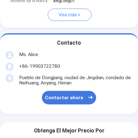
Nombre de la marca
XingLong01
Vea más
Contacto
Ms. Alice
+86-19903722780
Pueblo de Dongjiang, ciudad de Jingdian, condado de
Neihuang, Anyang, Henan
Contactar ahora
Obtenga El Mejor Precio Por