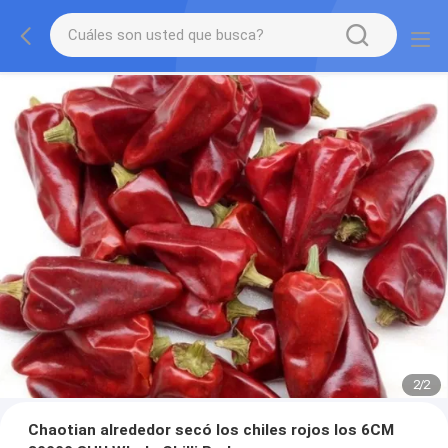
2
/
2
Chaotian alrededor secó los chiles rojos los 6CM