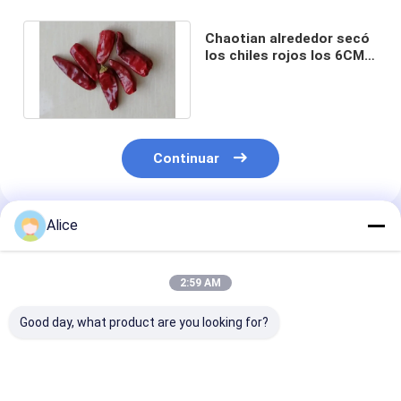
Chaotian alrededor secó
los chiles rojos los 6CM
30000 SHU Whole Chilli
Pods
Continuar
Alice
Productos Recomendados
2:59 AM
Good day, what product are you looking for?