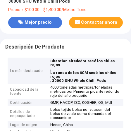
30000 SHU Whole Chilli Pods
Precio：$100.00 - $1,400.00/Metric Tons
Mejor precio
Contactar ahora
Descripción De Producto
Chaotian alrededor secó los chiles
rojos
,
Lo más destacado
La ronda de los 6CM secó los chiles
rojos
,
30000 SHU Whole Chilli Pods
4000 toneladas métricas/toneladas
Capacidad de la
métricas por Pimiento picante redondo
fuente
rojo del año pequeño
Certificación
GMP, HACCP, ISO, KOSHER, QS, MUI
bolso tejido bolso no--vaccum del
Detalles de
bolso de vacío como demanda del
empaquetado
consumidor
Lugar de origen
Henan, China