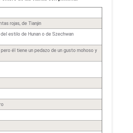
tas rojas, de Tianjin
r del estilo de Hunan o de Szechwan
 pero él tiene un pedazo de un gusto mohoso y
ro