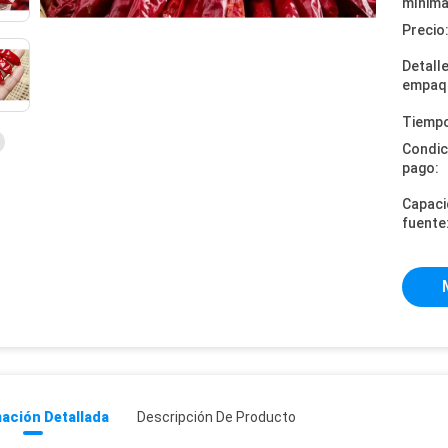
mínima
Precio
Detall
empaq
Tiempo
Condic
pago:
Capaci
fuente
ación Detallada
Descripción De Producto