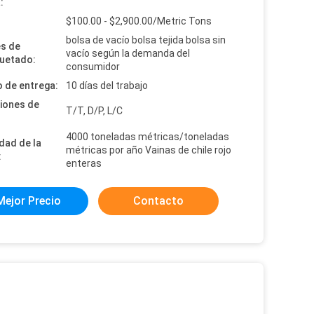
:
:
$100.00 - $2,900.00/Metric Tons
bolsa de vacío bolsa tejida bolsa sin
es de
vacío según la demanda del
uetado:
consumidor
 de entrega:
10 días del trabajo
iones de
T/T, D/P, L/C
4000 toneladas métricas/toneladas
dad de la
métricas por año Vainas de chile rojo
:
enteras
Mejor Precio
Contacto