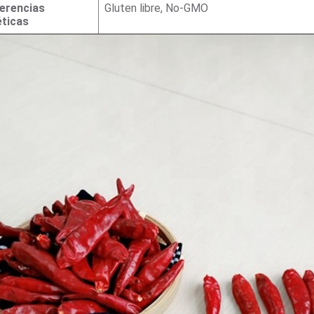
erencias
Gluten libre, No-GMO
éticas