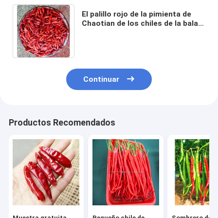
El palillo rojo de la pimienta de
Chaotian de los chiles de la bala
del pote caliente de los 3CM
forma 20000 SHU
Continuar
Productos Recomendados
Muestra gratuita
Pequeño chile de
Sombrero de b